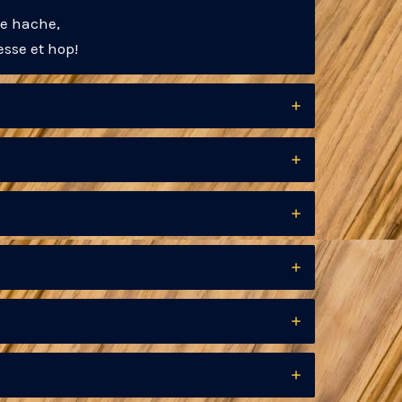
ne hache,
esse et hop!