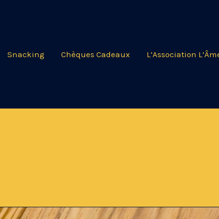
Snacking
Chèques Cadeaux
L’Association L’Âm