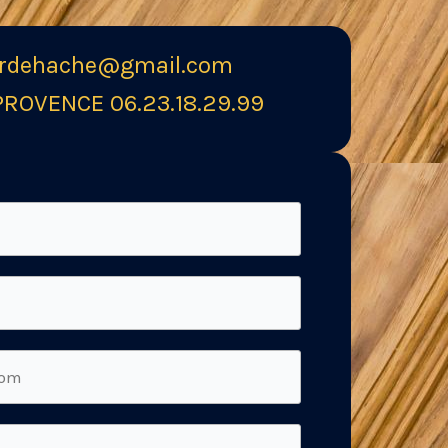
erdehache@gmail.com
ROVENCE 06.23.18.29.99