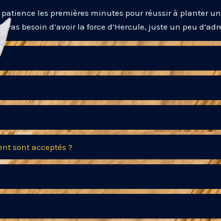
e patience les premières minutes pour réussir à planter u
. Pas besoin d’avoir la force d’Hercule, juste un peu d’adr
ent sont acceptés ?