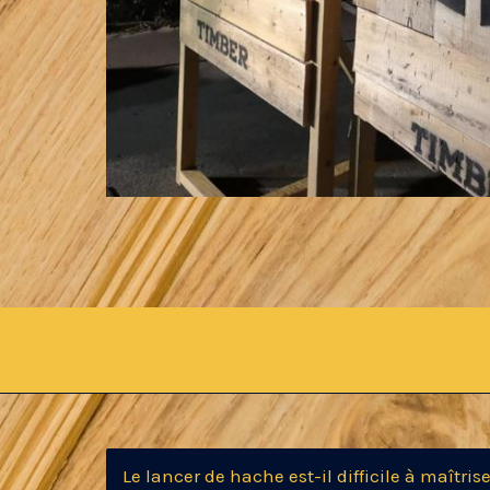
Le lancer de hache est-il difficile à maîtrise